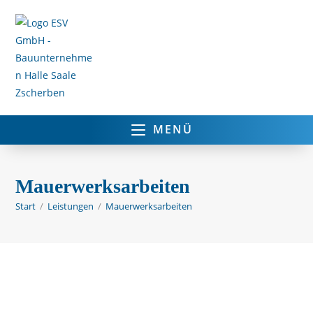
MENÜ
Mauerwerksarbeiten
Start
/
Leistungen
/
Mauerwerksarbeiten